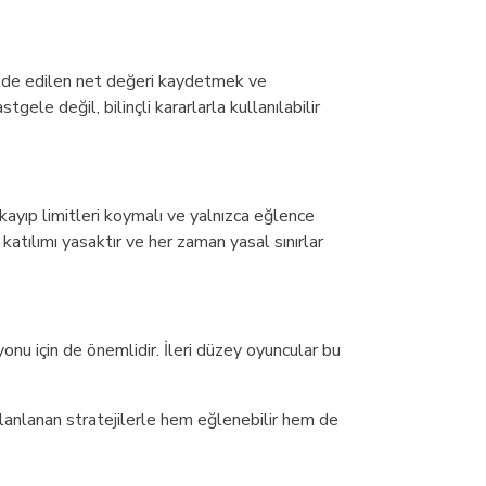
elde edilen net değeri kaydetmek ve
le değil, bilinçli kararlarla kullanılabilir
kayıp limitleri koymalı ve yalnızca eğlence
 katılımı yasaktır ve her zaman yasal sınırlar
nu için de önemlidir. İleri düzey oyuncular bu
planlanan stratejilerle hem eğlenebilir hem de