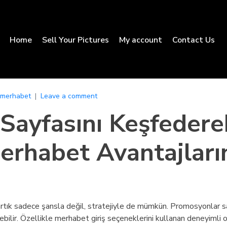
Home
Sell Your Pictures
My account
Contact Us
merhabet
Leave a comment
Sayfasını Keşfedere
Merhabet Avantajlar
tık sadece şansla değil, stratejiyle de mümkün. Promosyonlar sayf
bilir. Özellikle merhabet giriş seçeneklerini kullanan deneyimli o