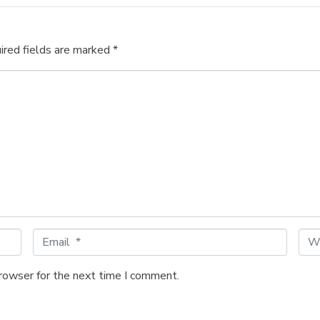
ired fields are marked
*
E
W
m
e
a
b
browser for the next time I comment.
i
s
l
i